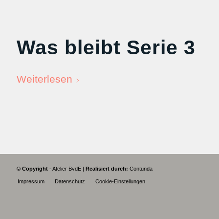
Was bleibt Serie 3
Weiterlesen
© Copyright
- Atelier BvdE |
Realisiert durch:
Contunda
Impressum
Datenschutz
Cookie-Einstellungen